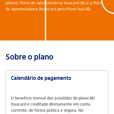
planos: Plano de Aposentadoria Itaucard BD e o Plano
de Aposentadoria Redecard pelo Plano Itaú BD.
Sobre o plano
Calendário de pagamento
O benefício mensal dos assistidos do plano BD
Itaucard é creditado diretamente em conta
corrente, de forma prática e segura. No