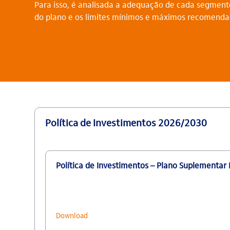
Para isso, é analisada a adequação de cada segment
do plano e os limites mínimos e máximos recomenda
Política de Investimentos 2026/2030
Política de Investimentos – Plano Suplementar
Download