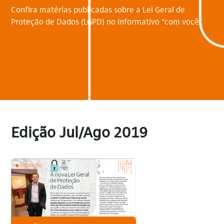
Confira matérias publicadas sobre a Lei Geral de
Proteção de Dados (LGPD) no Informativo “com você”.
Edição Jul/Ago 2019