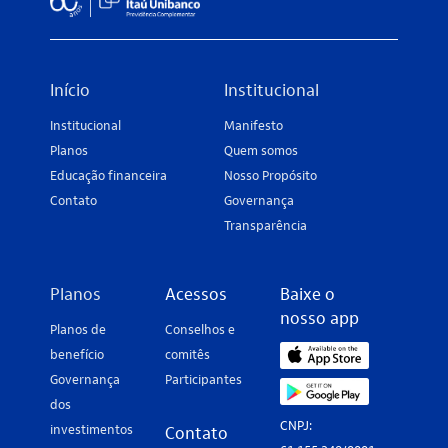
Início
Institucional
Institucional
Manifesto
Planos
Quem somos
Educação financeira
Nosso Propósito
Contato
Governança
Transparência
Planos
Acessos
Baixe o
nosso app
Planos de
Conselhos e
benefício
comitês
Governança
Participantes
dos
CNPJ:
investimentos
Contato