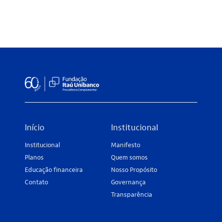
poderão ser registrados através desse canal,
preservando a confidencialidade, neutralidade e
independência.
Início
Institucional
Institucional
Manifesto
Planos
Quem somos
Educação financeira
Nosso Propósito
Contato
Governança
Transparência